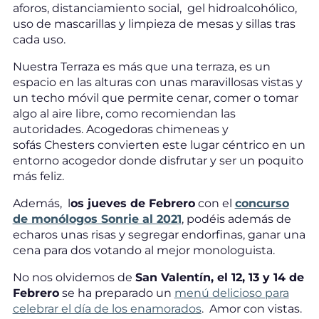
aforos, distanciamiento social, gel hidroalcohólico,
uso de mascarillas y limpieza de mesas y sillas tras
cada uso.
Nuestra Terraza es más que una terraza, es un
espacio en las alturas con unas maravillosas vistas y
un techo móvil que permite cenar, comer o tomar
algo al aire libre, como recomiendan las
autoridades. Acogedoras chimeneas y
sofás Chesters convierten este lugar céntrico en un
entorno acogedor donde disfrutar y ser un poquito
más feliz.
Además, l
os jueves de Febrero
con el
concurso
de monólogos Sonrie al 2021
, podéis además de
echaros unas risas y segregar endorfinas, ganar una
cena para dos votando al mejor monologuista.
No nos olvidemos de
San Valentín, el 12, 13 y 14 de
Febrero
se ha preparado un
menú delicioso para
celebrar el día de los enamorados
. Amor con vistas.