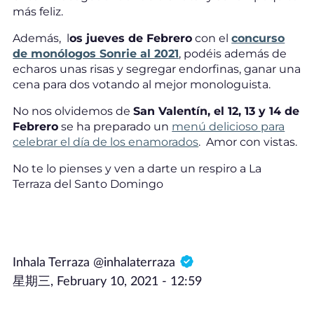
más feliz.
Además, l
os jueves de Febrero
con el
concurso
de monólogos Sonrie al 2021
, podéis además de
echaros unas risas y segregar endorfinas, ganar una
cena para dos votando al mejor monologuista.
No nos olvidemos de
San Valentín, el 12, 13 y 14 de
Febrero
se ha preparado un
menú delicioso para
celebrar el día de los enamorados
. Amor con vistas.
No te lo pienses y ven a darte un respiro a La
Terraza del Santo Domingo
Inhala Terraza @inhalaterraza
星期三, February 10, 2021 - 12:59