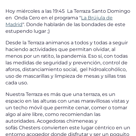
Hoy miércoles a las 19:45 La Terraza Santo Domingo
en Onda Cero en el programa "
La Brújula de
Madrid
". Donde hablarán de las bondades de este
estupendo lugar ;)
Desde la Terraza animanos a todos y todas a seguir
haciendo actividades que permitan olvidar, al
menos por un ratito, la pandemia. Eso sí, con todas
las medidas de seguridad y prevención, control de
aforos, distanciamiento social, gel hidroalcohólico,
uso de mascarillas y limpieza de mesas y sillas tras
cada uso.
Nuestra Terraza es más que una terraza, es un
espacio en las alturas con unas maravillosas vistas y
un techo móvil que permite cenar, comer o tomar
algo al aire libre, como recomiendan las
autoridades. Acogedoras chimeneas y
sofás Chesters convierten este lugar céntrico en un
entorno acogedor donde disfrutar y ser un poquito