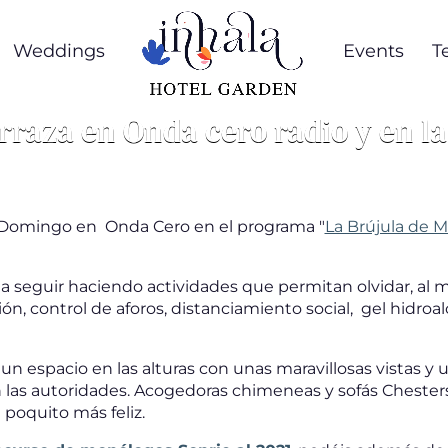
Weddings
Events
T
rraza en Onda cero radio y en l
to Domingo en Onda Cero en el programa "
La Brújula de M
a seguir haciendo actividades que permitan olvidar, al me
, control de aforos, distanciamiento social, gel hidroal
 un espacio en las alturas con unas maravillosas vistas 
n las autoridades. Acogedoras chimeneas y sofás Chester
poquito más feliz.