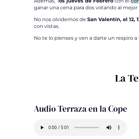
Además, l
os jueves de Febrero
con el
con
ganar una cena para dos votando al mejor
No nos olvidemos de
San Valentín, el 12, 
con vistas.
No te lo pienses y ven a darte un respiro 
La Te
Audio Terraza en la Cope