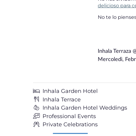
delicioso para c
No te lo piense
Inhala Terraza 
Mercoledì, Febr
Inhala Garden Hotel
Inhala Terrace
Inhala Garden Hotel Weddings
Professional Events
Private Celebrations