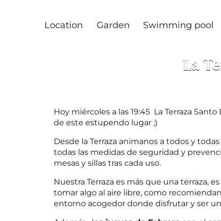
Skip
to
Location
Garden
Swimming pool
main
content
La Te
Hoy miércoles a las 19:45 La Terraza San
de este estupendo lugar ;)
Desde la Terraza animanos a todos y todas 
todas las medidas de seguridad y prevención
mesas y sillas tras cada uso.
Nuestra Terraza es más que una terraza, es
tomar algo al aire libre, como recomienda
entorno acogedor donde disfrutar y ser un 