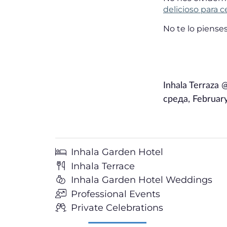
delicioso para c
No te lo piense
Inhala Terraza 
среда, February
Inhala Garden Hotel
Inhala Terrace
Inhala Garden Hotel Weddings
Professional Events
Private Celebrations