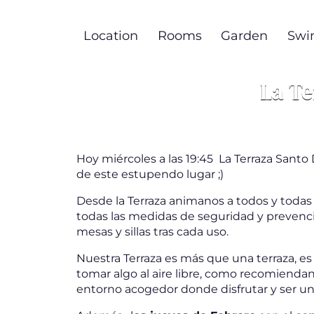
Skip
to
Location
Rooms
Garden
Swi
main
content
La Te
Hoy miércoles a las 19:45 La Terraza San
de este estupendo lugar ;)
Desde la Terraza animanos a todos y todas 
todas las medidas de seguridad y prevención
mesas y sillas tras cada uso.
Nuestra Terraza es más que una terraza, es
tomar algo al aire libre, como recomienda
entorno acogedor donde disfrutar y ser un 