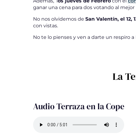
Además, l
os jueves de Febrero
con el
con
ganar una cena para dos votando al mejor
No nos olvidemos de
San Valentín, el 12, 
con vistas.
No te lo pienses y ven a darte un respiro 
La Te
Audio Terraza en la Cope