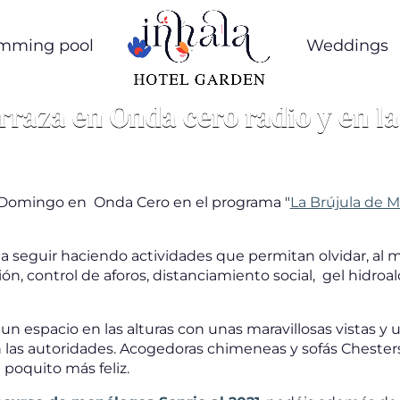
mming pool
Weddings
rraza en Onda cero radio y en l
to Domingo en Onda Cero en el programa "
La Brújula de M
a seguir haciendo actividades que permitan olvidar, al me
, control de aforos, distanciamiento social, gel hidroal
 un espacio en las alturas con unas maravillosas vistas 
n las autoridades. Acogedoras chimeneas y sofás Chester
poquito más feliz.