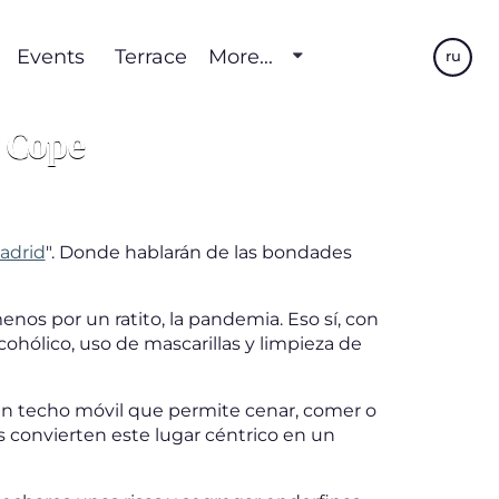
Events
Terrace
More...
ru
a Cope
adrid
". Donde hablarán de las bondades
nos por un ratito, la pandemia. Eso sí, con
cohólico, uso de mascarillas y limpieza de
y un techo móvil que permite cenar, comer o
s convierten este lugar céntrico en un